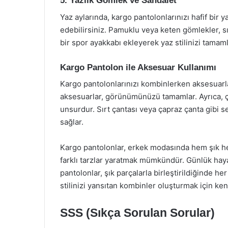
5. Yazlık Gömlek ve Sandalet
Yaz aylarında, kargo pantolonlarınızı hafif bir
edebilirsiniz. Pamuklu veya keten gömlekler, sıc
bir spor ayakkabı ekleyerek yaz stilinizi tamaml
Kargo Pantolon ile Aksesuar Kullanımı
Kargo pantolonlarınızı kombinlerken aksesuarlar
aksesuarlar, görünümünüzü tamamlar. Ayrıca, ç
unsurdur. Sırt çantası veya çapraz çanta gibi 
sağlar.
Kargo pantolonlar, erkek modasında hem şık he
farklı tarzlar yaratmak mümkündür. Günlük hayatt
pantolonlar, şık parçalarla birleştirildiğinde h
stilinizi yansıtan kombinler oluşturmak için ke
SSS (Sıkça Sorulan Sorular)