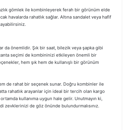
 yazlık gömlek ile kombinleyerek ferah bir görünüm elde
ak havalarda rahatlık sağlar. Altına sandalet veya hafif
ayabilirsiniz.
 da önemlidir. Şık bir saat, bilezik veya şapka gibi
anta seçimi de kombininizi etkileyen önemli bir
seçenekler, hem şık hem de kullanışlı bir görünüm
m de rahat bir seçenek sunar. Doğru kombinler ile
a rahatlık arayanlar için ideal bir tercih olan kargo
er ortamda kullanıma uygun hale gelir. Unutmayın ki,
ndi zevklerinizi de göz önünde bulundurmalısınız.