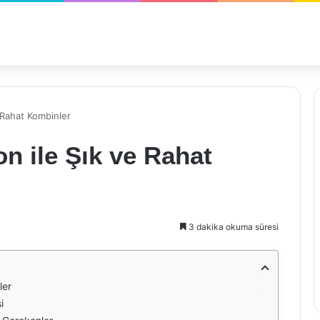
 Rahat Kombinler
n ile Şık ve Rahat
3 dakika okuma süresi
ler
i