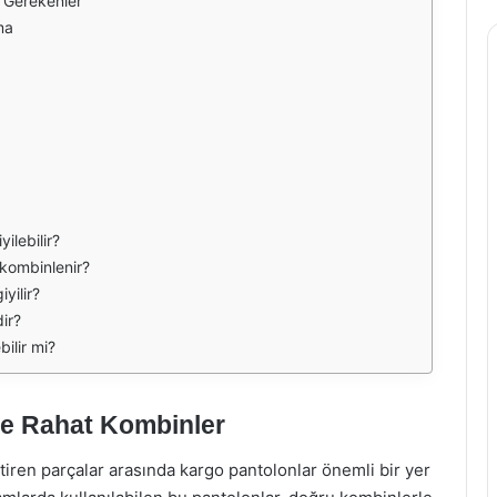
 Gerekenler
ma
ilebilir?
 kombinlenir?
yilir?
ir?
bilir mi?
ve Rahat Kombinler
etiren parçalar arasında kargo pantolonlar önemli bir yer