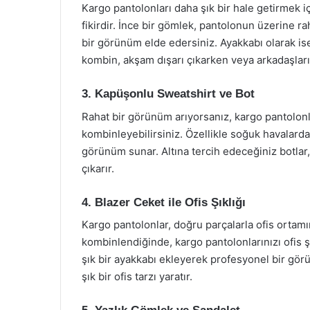
Kargo pantolonları daha şık bir hale getirmek i
fikirdir. İnce bir gömlek, pantolonun üzerine ra
bir görünüm elde edersiniz. Ayakkabı olarak ise
kombin, akşam dışarı çıkarken veya arkadaşları
3. Kapüşonlu Sweatshirt ve Bot
Rahat bir görünüm arıyorsanız, kargo pantolonla
kombinleyebilirsiniz. Özellikle soğuk havalarda
görünüm sunar. Altına tercih edeceğiniz botlar,
çıkarır.
4. Blazer Ceket ile Ofis Şıklığı
Kargo pantolonlar, doğru parçalarla ofis ortamınd
kombinlendiğinde, kargo pantolonlarınızı ofis şı
şık bir ayakkabı ekleyerek profesyonel bir gö
şık bir ofis tarzı yaratır.