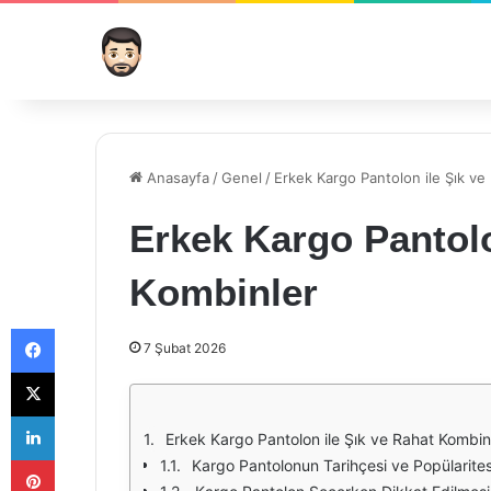
Anasayfa
/
Genel
/
Erkek Kargo Pantolon ile Şık ve
Erkek Kargo Pantolo
Kombinler
Facebook
7 Şubat 2026
X
LinkedIn
Erkek Kargo Pantolon ile Şık ve Rahat Kombin
Pinterest
Kargo Pantolonun Tarihçesi ve Popülarites