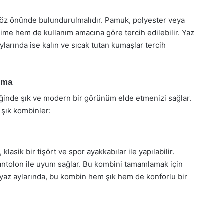
öz önünde bulundurulmalıdır. Pamuk, polyester veya
ime hem de kullanım amacına göre tercih edilebilir. Yaz
aylarında ise kalın ve sıcak tutan kumaşlar tercih
rma
diğinde şık ve modern bir görünüm elde etmenizi sağlar.
 şık kombinler:
asik bir tişört ve spor ayakkabılar ile yapılabilir.
pantolon ile uyum sağlar. Bu kombini tamamlamak için
le yaz aylarında, bu kombin hem şık hem de konforlu bir