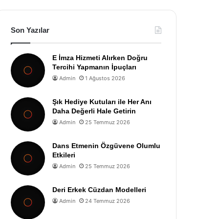
Son Yazılar
E İmza Hizmeti Alırken Doğru
Tercihi Yapmanın İpuçları
Admin
1 Ağustos 2026
Şık Hediye Kutuları ile Her Anı
Daha Değerli Hale Getirin
Admin
25 Temmuz 2026
Dans Etmenin Özgüvene Olumlu
Etkileri
Admin
25 Temmuz 2026
Deri Erkek Cüzdan Modelleri
Admin
24 Temmuz 2026