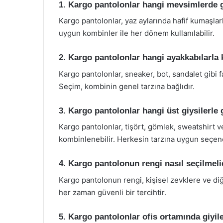
1. Kargo pantolonlar hangi mevsimlerde gi
Kargo pantolonlar, yaz aylarında hafif kumaşlarl
uygun kombinler ile her dönem kullanılabilir.
2. Kargo pantolonlar hangi ayakkabılarla
Kargo pantolonlar, sneaker, bot, sandalet gibi fa
Seçim, kombinin genel tarzına bağlıdır.
3. Kargo pantolonlar hangi üst giysilerle g
Kargo pantolonlar, tişört, gömlek, sweatshirt vey
kombinlenebilir. Herkesin tarzına uygun seçen
4. Kargo pantolonun rengi nasıl seçilmeli
Kargo pantolonun rengi, kişisel zevklere ve diğ
her zaman güvenli bir tercihtir.
5. Kargo pantolonlar ofis ortamında giyile