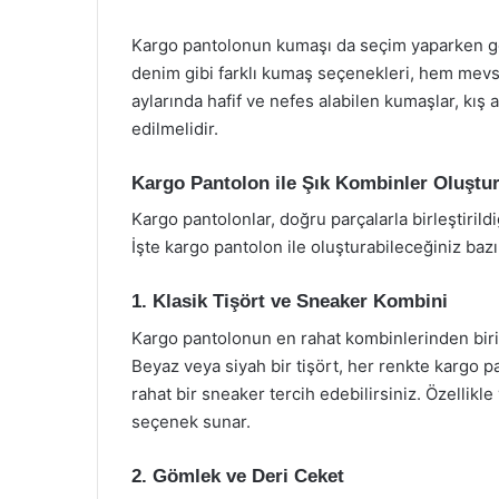
Kargo pantolonun kumaşı da seçim yaparken g
denim gibi farklı kumaş seçenekleri, hem mevs
aylarında hafif ve nefes alabilen kumaşlar, kış 
edilmelidir.
Kargo Pantolon ile Şık Kombinler Oluştu
Kargo pantolonlar, doğru parçalarla birleştiril
İşte kargo pantolon ile oluşturabileceğiniz bazı
1. Klasik Tişört ve Sneaker Kombini
Kargo pantolonun en rahat kombinlerinden biri, kl
Beyaz veya siyah bir tişört, her renkte kargo 
rahat bir sneaker tercih edebilirsiniz. Özellik
seçenek sunar.
2. Gömlek ve Deri Ceket