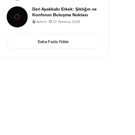
Deri Ayakkabı Erkek: Şıklığın ve
Konforun Buluşma Noktası
Admin
23 Temmuz 2026
Daha Fazla Yükle