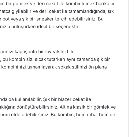
çin bir gömlek ve deri ceket ile kombinlemek harika bir
hatça giyilebilir ve deri ceket ile tamamlandığında, şık
 bot veya şık bir sneaker tercih edebilirsiniz. Bu
nızla buluşurken ideal bir seçenektir.
rınızı kapüşonlu bir sweatshirt ile
, bu kombin sizi sıcak tutarken aynı zamanda şık bir
 kombininizi tamamlayarak sokak stilinizi ön plana
a da kullanılabilir. Şık bir blazer ceket ile
klığına dönüştürebilirsiniz. Altına klasik bir gömlek ve
rünüm elde edebilirsiniz. Bu kombin, hem rahat hem de