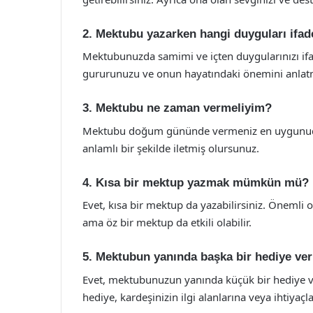
2. Mektubu yazarken hangi duyguları ifad
Mektubunuzda samimi ve içten duygularınızı ifad
gururunuzu ve onun hayatındaki önemini anlatm
3. Mektubu ne zaman vermeliyim?
Mektubu doğum gününde vermeniz en uygunudur
anlamlı bir şekilde iletmiş olursunuz.
4. Kısa bir mektup yazmak mümkün mü?
Evet, kısa bir mektup da yazabilirsiniz. Önemli o
ama öz bir mektup da etkili olabilir.
5. Mektubun yanında başka bir hediye ve
Evet, mektubunuzun yanında küçük bir hediye v
hediye, kardeşinizin ilgi alanlarına veya ihtiyaçla