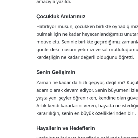
amacıyla yazıldı.
Çocukluk Anılarımız
Hatırlıyor musun, çocukken birlikte oynadığımı
bulmak için ne kadar heyecanlandığımızı unut
motive etti. Seninle birlikte geçirdiğimiz zamanl
günlerdeki masumiyetimizi ve saf mutluluğumuz
kardeşliğin ne kadar değerli olduğunu öğretti.
Senin Gelişimin
Zaman ne kadar da hızlı geçiyor, değil mi? Küçü
adam olarak devam ediyor. Senin büyümeni izle
yaşta yeni şeyler öğrenirken, kendine olan güve
Artık kendi kararlarını veren, hayatta ne istediğ
kararlılığın, senin en büyük özelliklerinden biri.
Hayallerin ve Hedeflerin