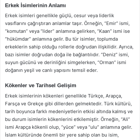
Erkek İsimlerinin Anlamı
Erkek isimleri genellikle güçlü, cesur veya liderlik
vasıflarını çağrıştıran anlamlar taşır. Örneğin, “Emir” ismi,
“komutan” veya “lider” anlamına gelirken, “Kaan” ismi ise
“hükümdar” anlamına gelir. Bu tür isimler, toplumda
erkeklerin sahip olduğu rollerle doğrudan ilişkilidir. Ayrıca,
bazı isimler doğrudan doğa ile bağlantılıdır. “Deniz” ismi,
suyun gücünü ve derinliğini simgelerken, “Orman” ismi
doğanın yeşil ve canlı yapısını temsil eder.
Kökenler ve Tarihsel Gelişim
Erkek isimlerinin kökenleri genellikle Türkçe, Arapça,
Farsça ve Grekçe gibi dillerden gelmektedir. Türk kültürü,
tarih boyunca farklı medeniyetlerin etkisi altında kalmış ve
bu durum isimlerin kökenlerini etkilemiştir. Örneğin, “Ali”
ismi Arapça kökenli olup, “yüce” veya “ulu” anlamına gelir.
İslam kültüründe önemli bir yere sahip olan bu isim,