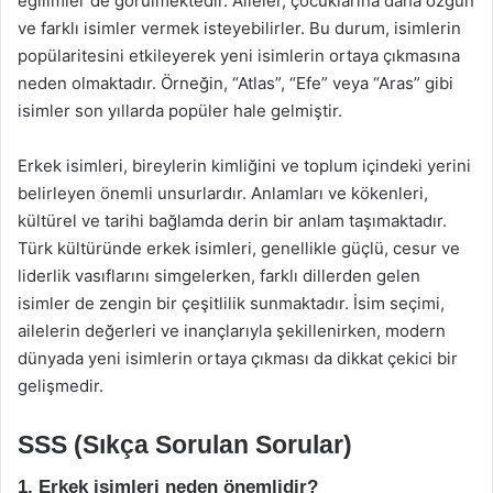
eğilimler de görülmektedir. Aileler, çocuklarına daha özgün
ve farklı isimler vermek isteyebilirler. Bu durum, isimlerin
popülaritesini etkileyerek yeni isimlerin ortaya çıkmasına
neden olmaktadır. Örneğin, “Atlas”, “Efe” veya “Aras” gibi
isimler son yıllarda popüler hale gelmiştir.
Erkek isimleri, bireylerin kimliğini ve toplum içindeki yerini
belirleyen önemli unsurlardır. Anlamları ve kökenleri,
kültürel ve tarihi bağlamda derin bir anlam taşımaktadır.
Türk kültüründe erkek isimleri, genellikle güçlü, cesur ve
liderlik vasıflarını simgelerken, farklı dillerden gelen
isimler de zengin bir çeşitlilik sunmaktadır. İsim seçimi,
ailelerin değerleri ve inançlarıyla şekillenirken, modern
dünyada yeni isimlerin ortaya çıkması da dikkat çekici bir
gelişmedir.
SSS (Sıkça Sorulan Sorular)
1. Erkek isimleri neden önemlidir?