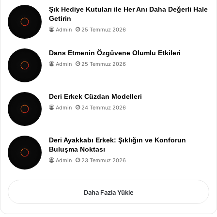
Şık Hediye Kutuları ile Her Anı Daha Değerli Hale
Getirin
Admin
25 Temmuz 2026
Dans Etmenin Özgüvene Olumlu Etkileri
Admin
25 Temmuz 2026
Deri Erkek Cüzdan Modelleri
Admin
24 Temmuz 2026
Deri Ayakkabı Erkek: Şıklığın ve Konforun
Buluşma Noktası
Admin
23 Temmuz 2026
Daha Fazla Yükle