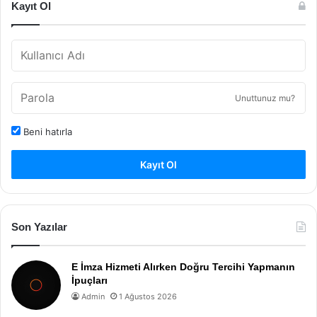
Kayıt Ol
Unuttunuz mu?
Beni hatırla
Kayıt Ol
Son Yazılar
E İmza Hizmeti Alırken Doğru Tercihi Yapmanın
İpuçları
Admin
1 Ağustos 2026