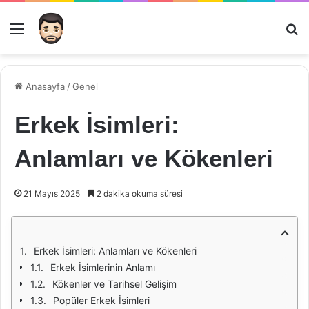
Menü
Ar
Anasayfa
/
Genel
Erkek İsimleri:
Anlamları ve Kökenleri
21 Mayıs 2025
2 dakika okuma süresi
Erkek İsimleri: Anlamları ve Kökenleri
Erkek İsimlerinin Anlamı
Kökenler ve Tarihsel Gelişim
Popüler Erkek İsimleri