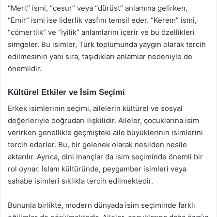
“Mert” ismi, “cesur” veya “dürüst” anlamına gelirken,
“Emir” ismi ise liderlik vasfını temsil eder. “Kerem” ismi,
“cömertlik” ve “iyilik” anlamlarını içerir ve bu özellikleri
simgeler. Bu isimler, Türk toplumunda yaygın olarak tercih
edilmesinin yanı sıra, taşıdıkları anlamlar nedeniyle de
önemlidir.
Kültürel Etkiler ve İsim Seçimi
Erkek isimlerinin seçimi, ailelerin kültürel ve sosyal
değerleriyle doğrudan ilişkilidir. Aileler, çocuklarına isim
verirken genellikle geçmişteki aile büyüklerinin isimlerini
tercih ederler. Bu, bir gelenek olarak nesilden nesile
aktarılır. Ayrıca, dini inançlar da isim seçiminde önemli bir
rol oynar. İslam kültüründe, peygamber isimleri veya
sahabe isimleri sıklıkla tercih edilmektedir.
Bununla birlikte, modern dünyada isim seçiminde farklı