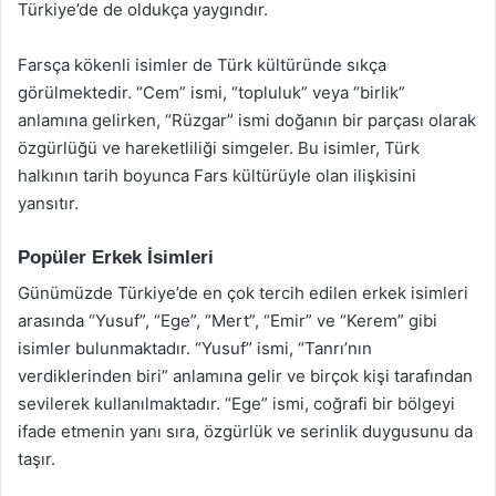
Türkiye’de de oldukça yaygındır.
Farsça kökenli isimler de Türk kültüründe sıkça
görülmektedir. “Cem” ismi, “topluluk” veya “birlik”
anlamına gelirken, “Rüzgar” ismi doğanın bir parçası olarak
özgürlüğü ve hareketliliği simgeler. Bu isimler, Türk
halkının tarih boyunca Fars kültürüyle olan ilişkisini
yansıtır.
Popüler Erkek İsimleri
Günümüzde Türkiye’de en çok tercih edilen erkek isimleri
arasında “Yusuf”, “Ege”, “Mert”, “Emir” ve “Kerem” gibi
isimler bulunmaktadır. “Yusuf” ismi, “Tanrı’nın
verdiklerinden biri” anlamına gelir ve birçok kişi tarafından
sevilerek kullanılmaktadır. “Ege” ismi, coğrafi bir bölgeyi
ifade etmenin yanı sıra, özgürlük ve serinlik duygusunu da
taşır.