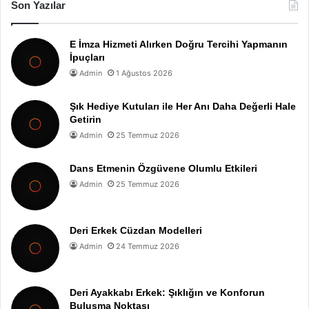
Son Yazılar
E İmza Hizmeti Alırken Doğru Tercihi Yapmanın
İpuçları
Admin
1 Ağustos 2026
Şık Hediye Kutuları ile Her Anı Daha Değerli Hale
Getirin
Admin
25 Temmuz 2026
Dans Etmenin Özgüvene Olumlu Etkileri
Admin
25 Temmuz 2026
Deri Erkek Cüzdan Modelleri
Admin
24 Temmuz 2026
Deri Ayakkabı Erkek: Şıklığın ve Konforun
Buluşma Noktası