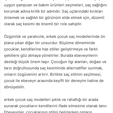
uygun şampuan ve bakım ürünleri seçmeleri, saç sağlığını
korumak adına kritik bir adımdır. Saç uçlarındaki kırıkları
önlemek ve sağlıklı bir görünüm elde etmek için, düzenli
olarak saç kesimi de önemli bir role sahiptir.
Özgünlük ve yaratıcılık, erkek çocuk saç modellerinde ön
plana çıkan diğer bir unsurdur. Büyüme döneminde
çocuklar, kendilerine has stiller geliştirmeye ve farklı
şekillere göz atmaya yönelirler. Burada ebeveynlerin
desteği büyük önem taşır. Çocuğun ilgi alanları, doğası ve
tarzı doğrultusunda saç kesiminde alternatifler sunmak,
onların özgüvenini artırır. Birlikte saç stilinin seçilmesi,
çocuk ile ebeveyn arasında keyifli bir deneyim haline de
dönüşebilir.
erkek çocuk saç modelleri şıklık ve rahatlığı bir arada
sunarak çocukların kendilerini ifade etmesine olanak tanır.
Ebeveynler, çocuklarının stilini belirlerken onların