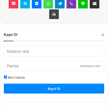
Yazdır
Kayıt Ol
Unuttunuz mu?
Beni hatırla
Kayıt Ol