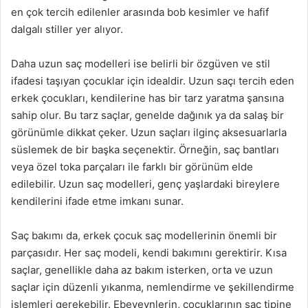
en çok tercih edilenler arasında bob kesimler ve hafif
dalgalı stiller yer alıyor.
Daha uzun saç modelleri ise belirli bir özgüven ve stil
ifadesi taşıyan çocuklar için idealdir. Uzun saçı tercih eden
erkek çocukları, kendilerine has bir tarz yaratma şansına
sahip olur. Bu tarz saçlar, genelde dağınık ya da salaş bir
görünümle dikkat çeker. Uzun saçları ilginç aksesuarlarla
süslemek de bir başka seçenektir. Örneğin, saç bantları
veya özel toka parçaları ile farklı bir görünüm elde
edilebilir. Uzun saç modelleri, genç yaşlardaki bireylere
kendilerini ifade etme imkanı sunar.
Saç bakımı da, erkek çocuk saç modellerinin önemli bir
parçasıdır. Her saç modeli, kendi bakımını gerektirir. Kısa
saçlar, genellikle daha az bakım isterken, orta ve uzun
saçlar için düzenli yıkanma, nemlendirme ve şekillendirme
işlemleri gerekebilir. Ebeveynlerin, çocuklarının saç tipine