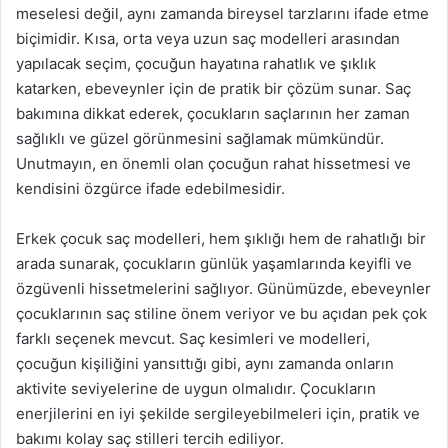
meselesi değil, aynı zamanda bireysel tarzlarını ifade etme
biçimidir. Kısa, orta veya uzun saç modelleri arasından
yapılacak seçim, çocuğun hayatına rahatlık ve şıklık
katarken, ebeveynler için de pratik bir çözüm sunar. Saç
bakımına dikkat ederek, çocukların saçlarının her zaman
sağlıklı ve güzel görünmesini sağlamak mümkündür.
Unutmayın, en önemli olan çocuğun rahat hissetmesi ve
kendisini özgürce ifade edebilmesidir.
Erkek çocuk saç modelleri, hem şıklığı hem de rahatlığı bir
arada sunarak, çocukların günlük yaşamlarında keyifli ve
özgüvenli hissetmelerini sağlıyor. Günümüzde, ebeveynler
çocuklarının saç stiline önem veriyor ve bu açıdan pek çok
farklı seçenek mevcut. Saç kesimleri ve modelleri,
çocuğun kişiliğini yansıttığı gibi, aynı zamanda onların
aktivite seviyelerine de uygun olmalıdır. Çocukların
enerjilerini en iyi şekilde sergileyebilmeleri için, pratik ve
bakımı kolay saç stilleri tercih ediliyor.