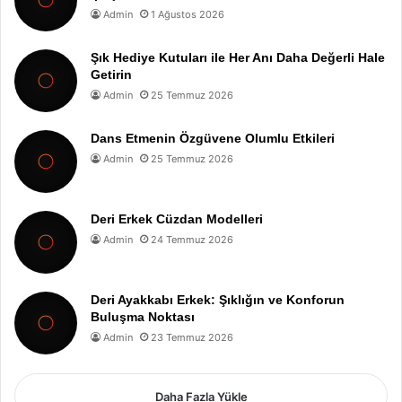
Admin
1 Ağustos 2026
Şık Hediye Kutuları ile Her Anı Daha Değerli Hale
Getirin
Admin
25 Temmuz 2026
Dans Etmenin Özgüvene Olumlu Etkileri
Admin
25 Temmuz 2026
Deri Erkek Cüzdan Modelleri
Admin
24 Temmuz 2026
Deri Ayakkabı Erkek: Şıklığın ve Konforun
Buluşma Noktası
Admin
23 Temmuz 2026
Daha Fazla Yükle