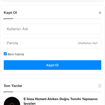
Kayıt Ol
Unuttunuz mu?
Beni hatırla
Kayıt Ol
Son Yazılar
E İmza Hizmeti Alırken Doğru Tercihi Yapmanın
İpuçları