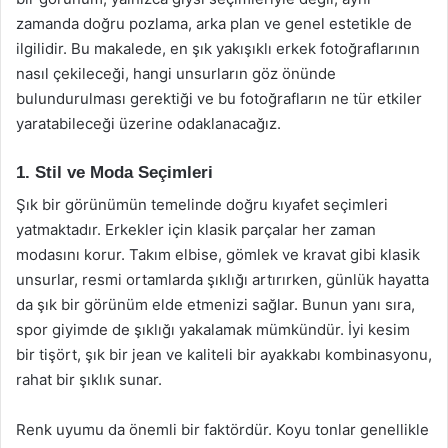
zamanda doğru pozlama, arka plan ve genel estetikle de
ilgilidir. Bu makalede, en şık yakışıklı erkek fotoğraflarının
nasıl çekileceği, hangi unsurların göz önünde
bulundurulması gerektiği ve bu fotoğrafların ne tür etkiler
yaratabileceği üzerine odaklanacağız.
1. Stil ve Moda Seçimleri
Şık bir görünümün temelinde doğru kıyafet seçimleri
yatmaktadır. Erkekler için klasik parçalar her zaman
modasını korur. Takım elbise, gömlek ve kravat gibi klasik
unsurlar, resmi ortamlarda şıklığı artırırken, günlük hayatta
da şık bir görünüm elde etmenizi sağlar. Bunun yanı sıra,
spor giyimde de şıklığı yakalamak mümkündür. İyi kesim
bir tişört, şık bir jean ve kaliteli bir ayakkabı kombinasyonu,
rahat bir şıklık sunar.
Renk uyumu da önemli bir faktördür. Koyu tonlar genellikle