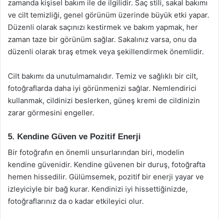
zamanda kişisel bakım ile de ilgilidir. Saç stili, sakal bakımı
ve cilt temizliği, genel görünüm üzerinde büyük etki yapar.
Düzenli olarak saçınızı kestirmek ve bakım yapmak, her
zaman taze bir görünüm sağlar. Sakalınız varsa, onu da
düzenli olarak tıraş etmek veya şekillendirmek önemlidir.
Cilt bakımı da unutulmamalıdır. Temiz ve sağlıklı bir cilt,
fotoğraflarda daha iyi görünmenizi sağlar. Nemlendirici
kullanmak, cildinizi beslerken, güneş kremi de cildinizin
zarar görmesini engeller.
5. Kendine Güven ve Pozitif Enerji
Bir fotoğrafın en önemli unsurlarından biri, modelin
kendine güvenidir. Kendine güvenen bir duruş, fotoğrafta
hemen hissedilir. Gülümsemek, pozitif bir enerji yayar ve
izleyiciyle bir bağ kurar. Kendinizi iyi hissettiğinizde,
fotoğraflarınız da o kadar etkileyici olur.