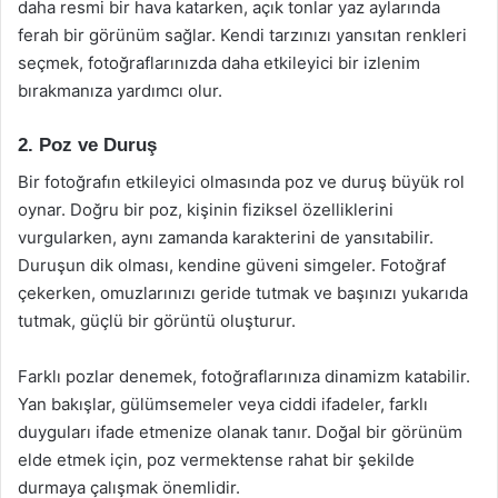
daha resmi bir hava katarken, açık tonlar yaz aylarında
ferah bir görünüm sağlar. Kendi tarzınızı yansıtan renkleri
seçmek, fotoğraflarınızda daha etkileyici bir izlenim
bırakmanıza yardımcı olur.
2. Poz ve Duruş
Bir fotoğrafın etkileyici olmasında poz ve duruş büyük rol
oynar. Doğru bir poz, kişinin fiziksel özelliklerini
vurgularken, aynı zamanda karakterini de yansıtabilir.
Duruşun dik olması, kendine güveni simgeler. Fotoğraf
çekerken, omuzlarınızı geride tutmak ve başınızı yukarıda
tutmak, güçlü bir görüntü oluşturur.
Farklı pozlar denemek, fotoğraflarınıza dinamizm katabilir.
Yan bakışlar, gülümsemeler veya ciddi ifadeler, farklı
duyguları ifade etmenize olanak tanır. Doğal bir görünüm
elde etmek için, poz vermektense rahat bir şekilde
durmaya çalışmak önemlidir.