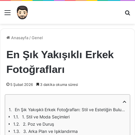
Menü
Ar
Anasayfa
/
Genel
En Şık Yakışıklı Erkek
Fotoğrafları
5 Şubat 2026
3 dakika okuma süresi
En Şık Yakışıklı Erkek Fotoğrafları: Stil ve Estetiğin Buluşması
1. Stil ve Moda Seçimleri
2. Poz ve Duruş
3. Arka Plan ve Işıklandırma