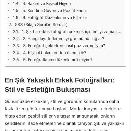
4. Bakım ve Kişisel Hijyen
5. Kendine Güven ve Pozitif Enerji
6. Fotoğraf Düzenleme ve Filtreler
SSS (Sıkça Sorulan Sorular)
1. Şık bir erkek fotoğrafı çekmek için en iyi zaman nedir?
2. Hangi kıyafetler en iyi görünümü sağlar?
3. Fotoğraf çekerken nasıl poz vermeliyim?
4. Kişisel bakım neden önemlidir?
5. Fotoğraflarımı düzenlemeli miyim?
En Şık Yakışıklı Erkek Fotoğrafları:
Stil ve Estetiğin Buluşması
Günümüzde erkekler, stil ve görünüm konularında daha
fazla özen göstermeye başladı. Moda dünyası, erkeklere
hitap eden çeşitli stiller ve tasarımlar sunarak, onların
kendilerini ifade etmelerine olanak tanıyor. Şık ve yakışıklı
bir görünüm, yalnızca giysi seçimleriyle değil, aynı