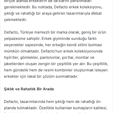
birçok alanda erkeklerin de tarzlarını yansıtmaları
gerekmektedir. Bu noktada, Defacto erkek koleksiyonu,
şıklığı ve rahatlığı bir araya getiren tasarımlarıyla dikkat
çekmektedir.
Defacto, Türkiye merkezli bir marka olarak, geniş bir ürün
yelpazesine sahiptir. Erkek giyiminde sunduğu farklı
seçenekler sayesinde, her erkeğin kendi stilini bulması
mümkün olmaktadır. Defacto’nun erkek koleksiyonunda
tişörtler, gömlekler, pantolonlar, şortlar, montlar ve
jaketlerden oluşan zengin bir çeşitlilik yer alır. Bu çeşitlilik,
hem gündelik hem de resmi kombinler oluşturmak isteyen
erkekler için ideal bir çözüm sunmaktadır.
Şıklık ve Rahatlık Bir Arada
Defacto, tasarımlarında hem şıklığı hem de rahatlığı ön
planda tutmaktadır. Özellikle kullanılan kumaşların kalitesi,