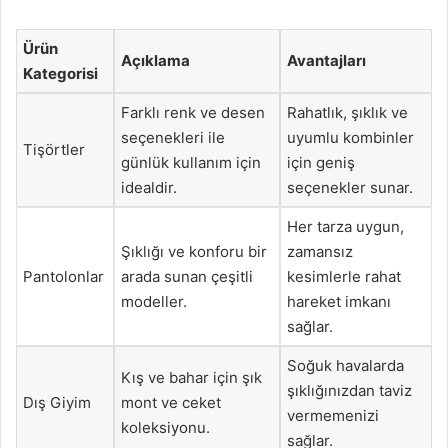
Ürün
Açıklama
Avantajları
Kategorisi
Farklı renk ve desen
Rahatlık, şıklık ve
seçenekleri ile
uyumlu kombinler
Tişörtler
günlük kullanım için
için geniş
idealdir.
seçenekler sunar.
Her tarza uygun,
Şıklığı ve konforu bir
zamansız
Pantolonlar
arada sunan çeşitli
kesimlerle rahat
modeller.
hareket imkanı
sağlar.
Soğuk havalarda
Kış ve bahar için şık
şıklığınızdan taviz
Dış Giyim
mont ve ceket
vermemenizi
koleksiyonu.
sağlar.