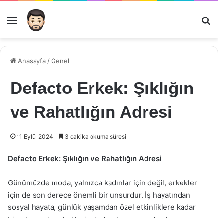
Menü
Ar
Anasayfa
/
Genel
Defacto Erkek: Şıklığın
ve Rahatlığın Adresi
11 Eylül 2024
3 dakika okuma süresi
Defacto Erkek: Şıklığın ve Rahatlığın Adresi
Günümüzde moda, yalnızca kadınlar için değil, erkekler
için de son derece önemli bir unsurdur. İş hayatından
sosyal hayata, günlük yaşamdan özel etkinliklere kadar