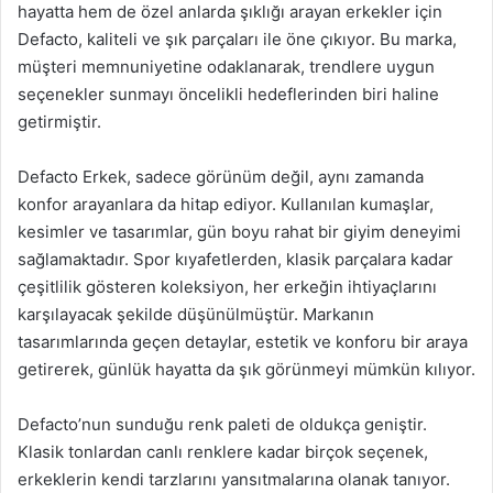
hayatta hem de özel anlarda şıklığı arayan erkekler için
Defacto, kaliteli ve şık parçaları ile öne çıkıyor. Bu marka,
müşteri memnuniyetine odaklanarak, trendlere uygun
seçenekler sunmayı öncelikli hedeflerinden biri haline
getirmiştir.
Defacto Erkek, sadece görünüm değil, aynı zamanda
konfor arayanlara da hitap ediyor. Kullanılan kumaşlar,
kesimler ve tasarımlar, gün boyu rahat bir giyim deneyimi
sağlamaktadır. Spor kıyafetlerden, klasik parçalara kadar
çeşitlilik gösteren koleksiyon, her erkeğin ihtiyaçlarını
karşılayacak şekilde düşünülmüştür. Markanın
tasarımlarında geçen detaylar, estetik ve konforu bir araya
getirerek, günlük hayatta da şık görünmeyi mümkün kılıyor.
Defacto’nun sunduğu renk paleti de oldukça geniştir.
Klasik tonlardan canlı renklere kadar birçok seçenek,
erkeklerin kendi tarzlarını yansıtmalarına olanak tanıyor.