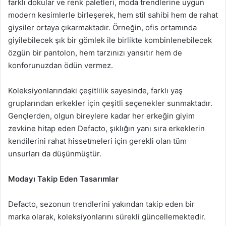
farklı dokular ve renk paletleri, moda trendlerine uygun
modern kesimlerle birleşerek, hem stil sahibi hem de rahat
giysiler ortaya çıkarmaktadır. Örneğin, ofis ortamında
giyilebilecek şık bir gömlek ile birlikte kombinlenebilecek
özgün bir pantolon, hem tarzınızı yansıtır hem de
konforunuzdan ödün vermez.
Koleksiyonlarındaki çeşitlilik sayesinde, farklı yaş
gruplarından erkekler için çeşitli seçenekler sunmaktadır.
Gençlerden, olgun bireylere kadar her erkeğin giyim
zevkine hitap eden Defacto, şıklığın yanı sıra erkeklerin
kendilerini rahat hissetmeleri için gerekli olan tüm
unsurları da düşünmüştür.
Modayı Takip Eden Tasarımlar
Defacto, sezonun trendlerini yakından takip eden bir
marka olarak, koleksiyonlarını sürekli güncellemektedir.