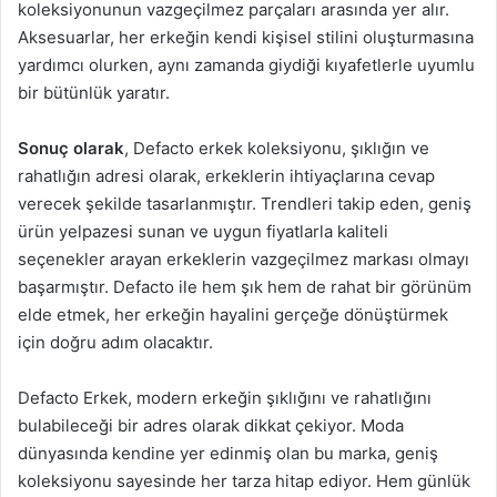
koleksiyonunun vazgeçilmez parçaları arasında yer alır.
Aksesuarlar, her erkeğin kendi kişisel stilini oluşturmasına
yardımcı olurken, aynı zamanda giydiği kıyafetlerle uyumlu
bir bütünlük yaratır.
Sonuç olarak
, Defacto erkek koleksiyonu, şıklığın ve
rahatlığın adresi olarak, erkeklerin ihtiyaçlarına cevap
verecek şekilde tasarlanmıştır. Trendleri takip eden, geniş
ürün yelpazesi sunan ve uygun fiyatlarla kaliteli
seçenekler arayan erkeklerin vazgeçilmez markası olmayı
başarmıştır. Defacto ile hem şık hem de rahat bir görünüm
elde etmek, her erkeğin hayalini gerçeğe dönüştürmek
için doğru adım olacaktır.
Defacto Erkek, modern erkeğin şıklığını ve rahatlığını
bulabileceği bir adres olarak dikkat çekiyor. Moda
dünyasında kendine yer edinmiş olan bu marka, geniş
koleksiyonu sayesinde her tarza hitap ediyor. Hem günlük