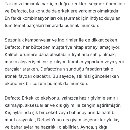
Tarzınızı tamamlamak için doğru renkleri seçmek önemlidir
ve Defacto, bu konuda da erkeklere yardımcı olmaktadır.
En farklı kombinasyonları oluşturmak için ihtiyaç duyulan
tüm temel parçaları bir arada bulmak mümkün.
Sezonluk kampanyalar ve indirimler ile de dikkat çeken
Defacto, her bütçeden müşteriye hitap etmeyi amaçlıyor.
Kaliteli ürünlere daha ulaşılabilir fiyatlarla sahip olmak,
marka alışverişini cazip kılıyor. Kombin yaparken veya yeni
parçalar ararken, Defacto’nun sunduğu fırsatları takip
etmek faydalı olacaktır. Bu sayede, stilinizi güncellerken
ekonomik bir çözüm bulmak da mümkün.
Defacto Erkek koleksiyonu, yalnızca hazır giyimle sınırlı
kalmayıp, aksesuarlar ve dış giyim ile zenginleştirilmiştir.
Kış aylarında şık bir ceket veya bahar aylarında hafif bir
mont arayanlar, Defacto’nun dış giyim seçenekleriyle kış
ve bahar aylarına hazırlıklı olabilirler. Ayrıca, şıklığı