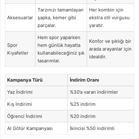
Tarzınızı tamamlayan
Her kombin için
Aksesuarlar
şapka, kemer gibi
ekstra stil vurgusu
parçalar.
yaratır.
Hem spor yaparken
Konfor ve şıklığı bir
Spor
hem günlük hayatta
arada arayanlar için
Kıyafetler
kullanabileceğiniz şık
idealdir.
tasarımlar.
Kampanya Türü
İndirim Oranı
Yaz İndirimi
%30’a varan indirimler
Kış İndirimi
%25 indirim
Öğrenci İndirimi
%20 indirim
Al Götür Kampanyası
İkincisi %50 indirimli