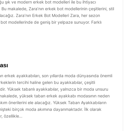
ğu şık ve modern erkek bot modelleri ile bu ihtiyacı
 Bu makalede, Zara’nın erkek bot modellerinin çeşitlerini, stil
alacağız. Zara’nın Erkek Bot Modelleri Zara, her sezon
 bot modellerinde de geniş bir yelpaze sunuyor. Farklı
ası
 erkek ayakkabıları, son yıllarda moda dünyasında önemli
keklerin tercihi haline gelen bu ayakkabılar, çeşitli
edir. Yüksek tabanlı ayakkabılar, yalnızca bir moda unsuru
u makalede, yüksek taban erkek ayakkabı modasının neden
bakım önerilerini ele alacağız. Yüksek Taban Ayakkabıların
işteki birçok moda akımına dayanmaktadır. İlk olarak
, özellikle…