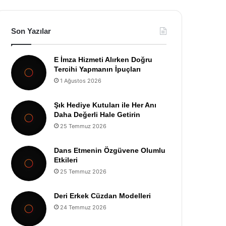
Son Yazılar
E İmza Hizmeti Alırken Doğru
Tercihi Yapmanın İpuçları
1 Ağustos 2026
Şık Hediye Kutuları ile Her Anı
Daha Değerli Hale Getirin
25 Temmuz 2026
Dans Etmenin Özgüvene Olumlu
Etkileri
25 Temmuz 2026
Deri Erkek Cüzdan Modelleri
24 Temmuz 2026