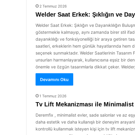
2 Temmuz 2026
Welder Saat Erkek: Şıklığın ve Day
Welder Saat Erkek: Şıklığın ve Dayanıklılığın Bul
göstermekle kalmayıp, aynı zamanda birer stil ifadesi
dayanıklılığı ve fonksiyonelliği bir araya getiren 
saatleri, erkeklerin hem günlük hayatlarında hem de
seçenek sunmaktadır. Welder Saatlerinin Tasarım F
unsurları harmanlayarak, kullanıcısına eşsiz bir de
önemle ve özgün tasarımlarla dikkat çeker. Welder,
Devamını Oku
1 Temmuz 2026
Tv Lift Mekanizması ile Minimalis
Deremfix , minimalist evler, sade salonlar ve az eş
daha estetik ve daha kullanışlı bir deneyim arayan
kontrollü kullanmak isteyen kişi için tv lift mekani