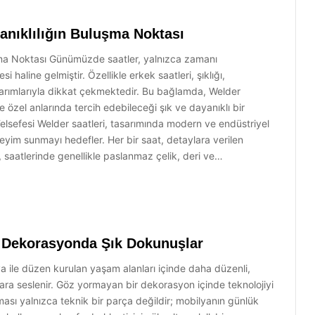
anıklılığın Buluşma Noktası
uşma Noktası Günümüzde saatler, yalnızca zamanı
 haline gelmiştir. Özellikle erkek saatleri, şıklığı,
tasarımlarıyla dikkat çekmektedir. Bu bağlamda, Welder
 özel anlarında tercih edebileceği şık ve dayanıklı bir
elsefesi Welder saatleri, tasarımında modern ve endüstriyel
neyim sunmayı hedefler. Her bir saat, detaylara verilen
 saatlerinde genellikle paslanmaz çelik, deri ve…
t Dekorasyonda Şık Dokunuşlar
ya ile düzen kurulan yaşam alanları içinde daha düzenli,
lara seslenir. Göz yormayan bir dekorasyon içinde teknolojiyi
zması yalnızca teknik bir parça değildir; mobilyanın günlük