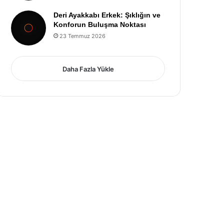
Deri Ayakkabı Erkek: Şıklığın ve
Konforun Buluşma Noktası
23 Temmuz 2026
Daha Fazla Yükle