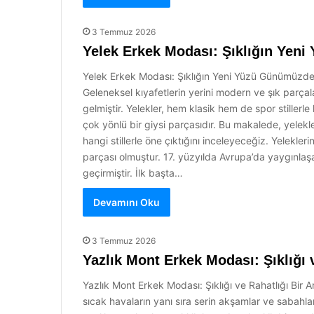
3 Temmuz 2026
Yelek Erkek Modası: Şıklığın Yeni
Yelek Erkek Modası: Şıklığın Yeni Yüzü Günümüzde 
Geleneksel kıyafetlerin yerini modern ve şık parçala
gelmiştir. Yelekler, hem klasik hem de spor stille
çok yönlü bir giysi parçasıdır. Bu makalede, yelekl
hangi stillerle öne çıktığını inceleyeceğiz. Yelekler
parçası olmuştur. 17. yüzyılda Avrupa’da yaygınlaşan
geçirmiştir. İlk başta…
Devamını Oku
3 Temmuz 2026
Yazlık Mont Erkek Modası: Şıklığı
Yazlık Mont Erkek Modası: Şıklığı ve Rahatlığı Bir
sıcak havaların yanı sıra serin akşamlar ve sabahla