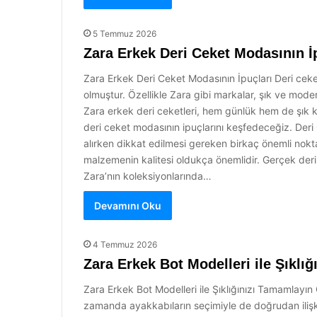
5 Temmuz 2026
Zara Erkek Deri Ceket Modasının İ
Zara Erkek Deri Ceket Modasının İpuçları Deri ce
olmuştur. Özellikle Zara gibi markalar, şık ve mode
Zara erkek deri ceketleri, hem günlük hem de şık ko
deri ceket modasının ipuçlarını keşfedeceğiz. Der
alırken dikkat edilmesi gereken birkaç önemli nokta v
malzemenin kalitesi oldukça önemlidir. Gerçek der
Zara’nın koleksiyonlarında…
Devamını Oku
4 Temmuz 2026
Zara Erkek Bot Modelleri ile Şıklı
Zara Erkek Bot Modelleri ile Şıklığınızı Tamamlayın 
zamanda ayakkabıların seçimiyle de doğrudan ilişkili