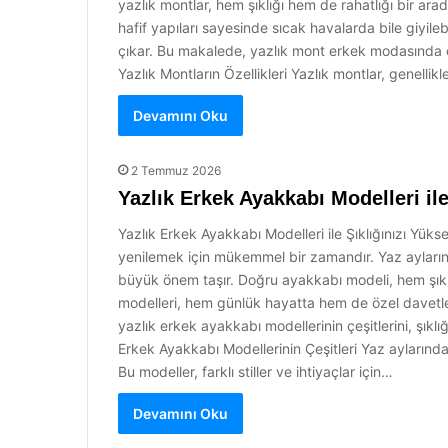
yazlık montlar, hem şıklığı hem de rahatlığı bir ara
hafif yapıları sayesinde sıcak havalarda bile giyile
çıkar. Bu makalede, yazlık mont erkek modasında öne
Yazlık Montların Özellikleri Yazlık montlar, genellik
Devamını Oku
2 Temmuz 2026
Yazlık Erkek Ayakkabı Modelleri ile
Yazlık Erkek Ayakkabı Modelleri ile Şıklığınızı Yükse
yenilemek için mükemmel bir zamandır. Yaz ayların
büyük önem taşır. Doğru ayakkabı modeli, hem şıklı
modelleri, hem günlük hayatta hem de özel davetler
yazlık erkek ayakkabı modellerinin çeşitlerini, şıklığı
Erkek Ayakkabı Modellerinin Çeşitleri Yaz aylarınd
Bu modeller, farklı stiller ve ihtiyaçlar için…
Devamını Oku