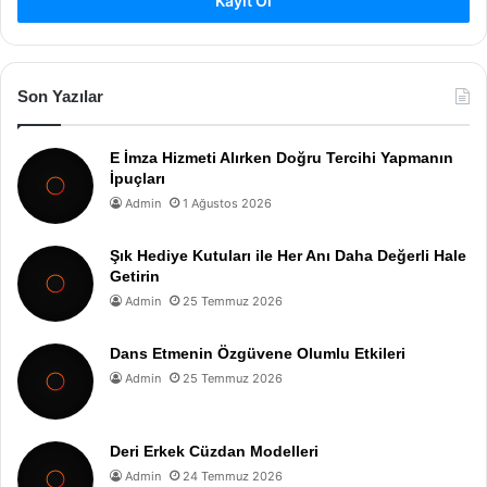
Kayıt Ol
Son Yazılar
E İmza Hizmeti Alırken Doğru Tercihi Yapmanın
İpuçları
Admin
1 Ağustos 2026
Şık Hediye Kutuları ile Her Anı Daha Değerli Hale
Getirin
Admin
25 Temmuz 2026
Dans Etmenin Özgüvene Olumlu Etkileri
Admin
25 Temmuz 2026
Deri Erkek Cüzdan Modelleri
Admin
24 Temmuz 2026