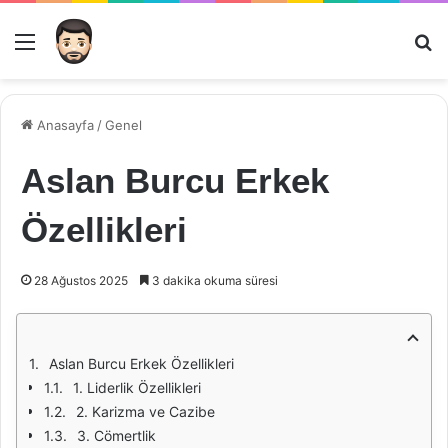
Menü
Ar
Anasayfa
/
Genel
Aslan Burcu Erkek
Özellikleri
28 Ağustos 2025
3 dakika okuma süresi
Aslan Burcu Erkek Özellikleri
1. Liderlik Özellikleri
2. Karizma ve Cazibe
3. Cömertlik