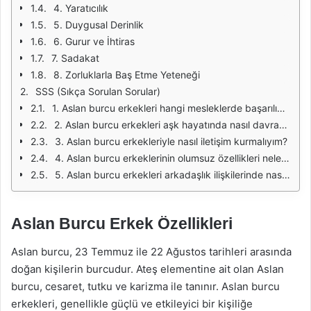
4. Yaratıcılık
5. Duygusal Derinlik
6. Gurur ve İhtiras
7. Sadakat
8. Zorluklarla Baş Etme Yeteneği
SSS (Sıkça Sorulan Sorular)
1. Aslan burcu erkekleri hangi mesleklerde başarılıdır?
2. Aslan burcu erkekleri aşk hayatında nasıl davranır?
3. Aslan burcu erkekleriyle nasıl iletişim kurmalıyım?
4. Aslan burcu erkeklerinin olumsuz özellikleri nelerdir?
5. Aslan burcu erkekleri arkadaşlık ilişkilerinde nasıl davranır?
Aslan Burcu Erkek Özellikleri
Aslan burcu, 23 Temmuz ile 22 Ağustos tarihleri arasında
doğan kişilerin burcudur. Ateş elementine ait olan Aslan
burcu, cesaret, tutku ve karizma ile tanınır. Aslan burcu
erkekleri, genellikle güçlü ve etkileyici bir kişiliğe