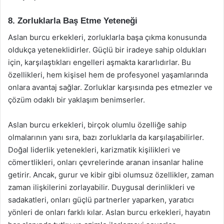
8. Zorluklarla Baş Etme Yeteneği
Aslan burcu erkekleri, zorluklarla başa çıkma konusunda
oldukça yeteneklidirler. Güçlü bir iradeye sahip oldukları
için, karşılaştıkları engelleri aşmakta kararlıdırlar. Bu
özellikleri, hem kişisel hem de profesyonel yaşamlarında
onlara avantaj sağlar. Zorluklar karşısında pes etmezler ve
çözüm odaklı bir yaklaşım benimserler.
Aslan burcu erkekleri, birçok olumlu özelliğe sahip
olmalarının yanı sıra, bazı zorluklarla da karşılaşabilirler.
Doğal liderlik yetenekleri, karizmatik kişilikleri ve
cömertlikleri, onları çevrelerinde aranan insanlar haline
getirir. Ancak, gurur ve kibir gibi olumsuz özellikler, zaman
zaman ilişkilerini zorlayabilir. Duygusal derinlikleri ve
sadakatleri, onları güçlü partnerler yaparken, yaratıcı
yönleri de onları farklı kılar. Aslan burcu erkekleri, hayatın