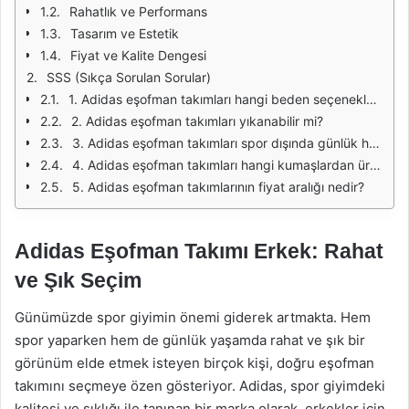
Rahatlık ve Performans
Tasarım ve Estetik
Fiyat ve Kalite Dengesi
SSS (Sıkça Sorulan Sorular)
1. Adidas eşofman takımları hangi beden seçenekleriyle sunuluyor?
2. Adidas eşofman takımları yıkanabilir mi?
3. Adidas eşofman takımları spor dışında günlük hayatta da giyilebilir mi?
4. Adidas eşofman takımları hangi kumaşlardan üretiliyor?
5. Adidas eşofman takımlarının fiyat aralığı nedir?
Adidas Eşofman Takımı Erkek: Rahat
ve Şık Seçim
Günümüzde spor giyimin önemi giderek artmakta. Hem
spor yaparken hem de günlük yaşamda rahat ve şık bir
görünüm elde etmek isteyen birçok kişi, doğru eşofman
takımını seçmeye özen gösteriyor. Adidas, spor giyimdeki
kalitesi ve şıklığı ile tanınan bir marka olarak, erkekler için