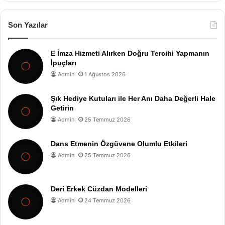
Son Yazılar
E İmza Hizmeti Alırken Doğru Tercihi Yapmanın
İpuçları
Admin
1 Ağustos 2026
Şık Hediye Kutuları ile Her Anı Daha Değerli Hale
Getirin
Admin
25 Temmuz 2026
Dans Etmenin Özgüvene Olumlu Etkileri
Admin
25 Temmuz 2026
Deri Erkek Cüzdan Modelleri
Admin
24 Temmuz 2026