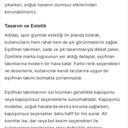
çıkarken, soğuk havanın olumsuz etkilerinden
korunabilirsiniz.
Tasarım ve Estetik
Adidas, spor giyimde estetiği ön planda tutarak,
kullanıcıların hem rahat hem de şık görünmelerini sağlar.
Eşofman takımları, sade ve şık tasarımlarıyla dikkat çeker.
Özellikle marka logosunun yer aldığı detaylar, eşofman
takımlarına modern bir hava katar. Farklı renk seçenekleri
ve desenlerle, kullanıcılar kendi tarzlarına uygun bir
eşofman takımı bulmakta zorlanmazlar.
Eşofman takımlarının üst kısımları genellikle kapüşonlu
veya kapüşonsuz seçeneklerle sunulmaktadır. Kapüşonlu
modeller, soğuk havalarda ekstra koruma sağlarken,
kapüşonsuz seçenekler daha hafif bir his sunar. Alt
kısımlar ise, dar veya bol kesim seçenekleri ile
kullanıcıların tercihlerine göre değişiklik gösterir.