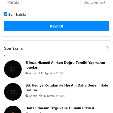
Unuttunuz mu?
Beni hatırla
Kayıt Ol
Son Yazılar
E İmza Hizmeti Alırken Doğru Tercihi Yapmanın
İpuçları
Admin
1 Ağustos 2026
Şık Hediye Kutuları ile Her Anı Daha Değerli Hale
Getirin
Admin
25 Temmuz 2026
Dans Etmenin Özgüvene Olumlu Etkileri