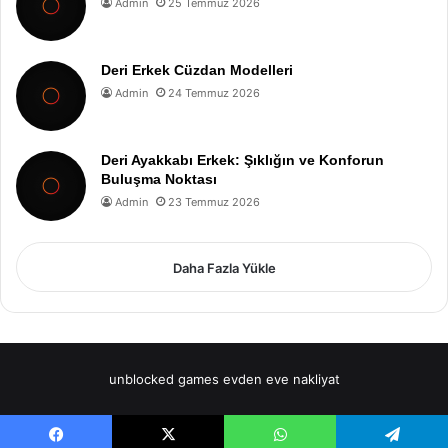
Admin
25 Temmuz 2026
Deri Erkek Cüzdan Modelleri
Admin
24 Temmuz 2026
Deri Ayakkabı Erkek: Şıklığın ve Konforun
Buluşma Noktası
Admin
23 Temmuz 2026
Daha Fazla Yükle
unblocked games
evden eve nakliyat