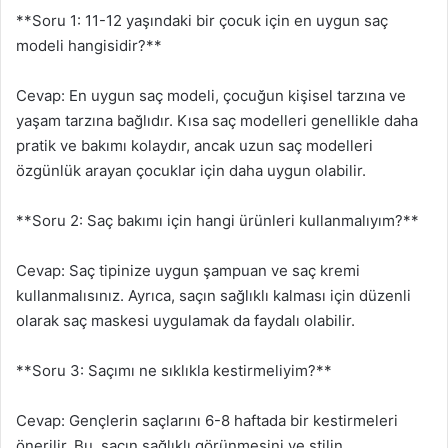
**Soru 1: 11-12 yaşındaki bir çocuk için en uygun saç
modeli hangisidir?**
Cevap: En uygun saç modeli, çocuğun kişisel tarzına ve
yaşam tarzına bağlıdır. Kısa saç modelleri genellikle daha
pratik ve bakımı kolaydır, ancak uzun saç modelleri
özgünlük arayan çocuklar için daha uygun olabilir.
**Soru 2: Saç bakımı için hangi ürünleri kullanmalıyım?**
Cevap: Saç tipinize uygun şampuan ve saç kremi
kullanmalısınız. Ayrıca, saçın sağlıklı kalması için düzenli
olarak saç maskesi uygulamak da faydalı olabilir.
**Soru 3: Saçımı ne sıklıkla kestirmeliyim?**
Cevap: Gençlerin saçlarını 6-8 haftada bir kestirmeleri
önerilir. Bu, saçın sağlıklı görünmesini ve stilin