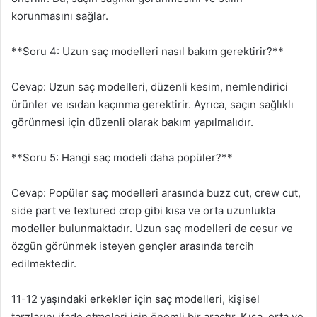
korunmasını sağlar.
**Soru 4: Uzun saç modelleri nasıl bakım gerektirir?**
Cevap: Uzun saç modelleri, düzenli kesim, nemlendirici
ürünler ve ısıdan kaçınma gerektirir. Ayrıca, saçın sağlıklı
görünmesi için düzenli olarak bakım yapılmalıdır.
**Soru 5: Hangi saç modeli daha popüler?**
Cevap: Popüler saç modelleri arasında buzz cut, crew cut,
side part ve textured crop gibi kısa ve orta uzunlukta
modeller bulunmaktadır. Uzun saç modelleri de cesur ve
özgün görünmek isteyen gençler arasında tercih
edilmektedir.
11-12 yaşındaki erkekler için saç modelleri, kişisel
tarzlarını ifade etmeleri için önemli bir araçtır. Kısa, orta ve